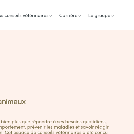
s conseils vétérinaires
Carrière
Le groupe
 animaux
t bien plus que répondre à ses besoins quotidiens,
portement, prévenir les maladies et savoir réagir
n. Cet espace de conseils vétérinaires a été conçu