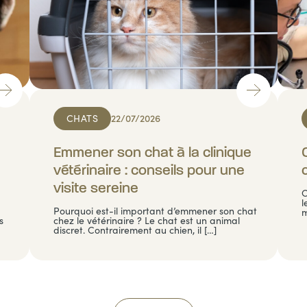
CHATS
22/07/2026
Emmener son chat à la clinique
vétérinaire : conseils pour une
visite sereine
C
l
Pourquoi est-il important d’emmener son chat
m
s
chez le vétérinaire ? Le chat est un animal
discret. Contrairement au chien, il […]