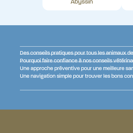
Abyssin
Des conseils pratiques pour tous les animaux 
Pourquoi faire confiance à nos conseils vétérina
Une approche préventive pour une meilleure sa
Une navigation simple pour trouver les bons con