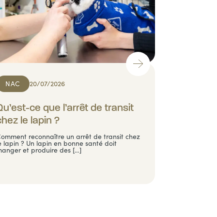
NAC
20/07/2026
Qu’est-ce que l’arrêt de transit
chez le lapin ?
omment reconnaître un arrêt de transit chez
e lapin ? Un lapin en bonne santé doit
anger et produire des […]