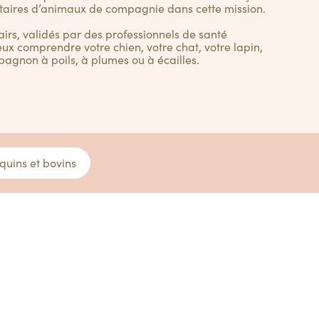
taires d’animaux de compagnie dans cette mission.
lairs, validés par des professionnels de santé
ux comprendre votre chien, votre chat, votre lapin,
pagnon à poils, à plumes ou à écailles.
quins et bovins