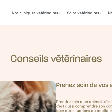
Nos cliniques vétérinaires
Soins vétérinaires
No
Conseils vétérinaires
Prenez soin de vos
Prendre soin d’un animal, c’es
c’est aussi comprendre son com
face aux situations du quotidie