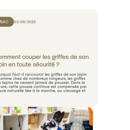
NAC
03/08/2026
mment couper les griffes de son
pin en toute sécurité ?
rquoi faut-il raccourcir les griffes de son lapin
Comme chez de nombreux rongeurs, les griffes
 lapins ne cessent jamais de pousser. Dans la
ture, cette pousse continue est compensée par
sure naturelle liée à la marche, au creusage et