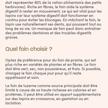
doit représenter 80% de la ration alimentaire des petits
herbivores). Riche en fibres, le foin aide le système
digestif à rester en mouvement, ce qui est vital pour les
lapins car leur système digestif doit fonctionner en
continu pour éviter les blocages. En mâchant le foin, le
lapin use naturellement ses dents, qui poussent tout au
long de sa vie. Un manque de foin peut donc entraîner
des problèmes dentaires et des troubles digestifs
graves.
Quel foin choisir ?
Optez de préférence pour du foin de prairie, qui est
plus riche en variétés de plantes et en fibres. Le foin
doit être vert, sec, non poussiéreux, et frais. Si possible,
changez le foin chaque jour pour qu’il reste
appétissant et sain.
Le foin de luzerne comme source principale doit être
limité à cause de sa haute richesse en calories et en
protéines. Il peut être utilisé en apport supplémentaire
sur des lapins en croissance, en gestation ou en
lactation.