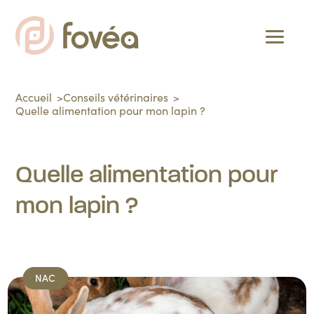
Accueil
Conseils vétérinaires
Quelle alimentation pour mon lapin ?
Quelle alimentation pour
mon lapin ?
NAC