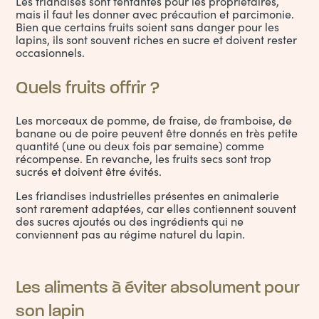
Les friandises sont tentantes pour les propriétaires,
mais il faut les donner avec précaution et parcimonie.
Bien que certains fruits soient sans danger pour les
lapins, ils sont souvent riches en sucre et doivent rester
occasionnels.
Quels fruits offrir ?
Les morceaux de pomme, de fraise, de framboise, de
banane ou de poire peuvent être donnés en très petite
quantité (une ou deux fois par semaine) comme
récompense. En revanche, les fruits secs sont trop
sucrés et doivent être évités.
Les friandises industrielles présentes en animalerie
sont rarement adaptées, car elles contiennent souvent
des sucres ajoutés ou des ingrédients qui ne
conviennent pas au régime naturel du lapin.
Les aliments à éviter absolument pour
son lapin