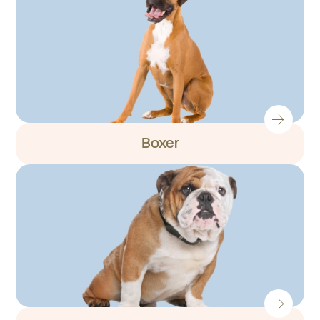
Boxer