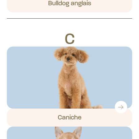
Bulldog anglais
C
Caniche