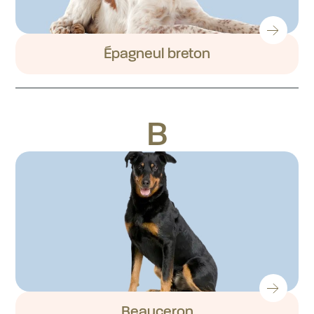
Épagneul breton
B
Beauceron