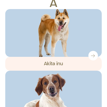
A
Akita inu