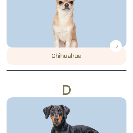
Chihuahua
D