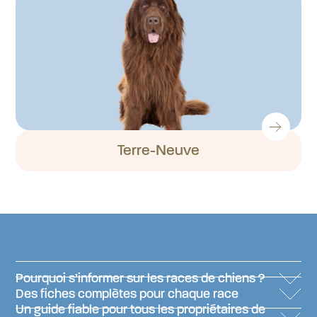
Terre-Neuve
Pourquoi s’informer sur les races de chiens ?
Des fiches complètes pour chaque race
Un guide fiable pour tous les propriétaires de