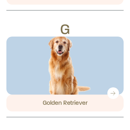
G
Golden Retriever