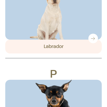
Labrador
P