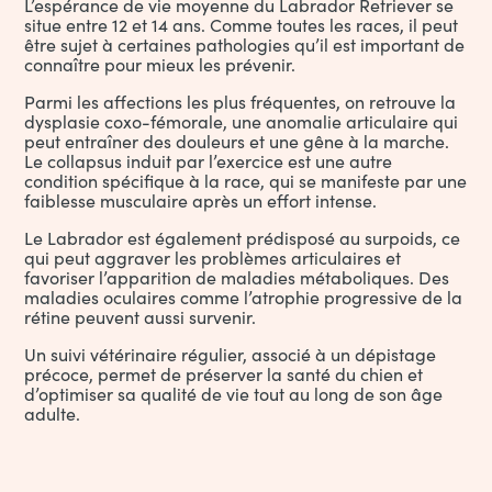
L’espérance de vie moyenne du Labrador Retriever se
situe entre 12 et 14 ans. Comme toutes les races, il peut
être sujet à certaines pathologies qu’il est important de
connaître pour mieux les prévenir.
Parmi les affections les plus fréquentes, on retrouve la
dysplasie coxo-fémorale, une anomalie articulaire qui
peut entraîner des douleurs et une gêne à la marche.
Le collapsus induit par l’exercice est une autre
condition spécifique à la race, qui se manifeste par une
faiblesse musculaire après un effort intense.
Le Labrador est également prédisposé au surpoids, ce
qui peut aggraver les problèmes articulaires et
favoriser l’apparition de maladies métaboliques. Des
maladies oculaires comme l’atrophie progressive de la
rétine peuvent aussi survenir.
Un suivi vétérinaire régulier, associé à un dépistage
précoce, permet de préserver la santé du chien et
d’optimiser sa qualité de vie tout au long de son âge
adulte.