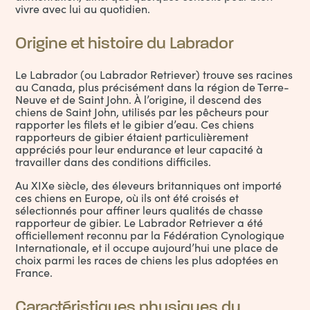
vivre avec lui au quotidien.
Origine et histoire du Labrador
Le Labrador (ou Labrador Retriever) trouve ses racines
au Canada, plus précisément dans la région de Terre-
Neuve et de Saint John. À l’origine, il descend des
chiens de Saint John, utilisés par les pêcheurs pour
rapporter les filets et le gibier d’eau. Ces chiens
rapporteurs de gibier étaient particulièrement
appréciés pour leur endurance et leur capacité à
travailler dans des conditions difficiles.
Au XIXe siècle, des éleveurs britanniques ont importé
ces chiens en Europe, où ils ont été croisés et
sélectionnés pour affiner leurs qualités de chasse
rapporteur de gibier. Le Labrador Retriever a été
officiellement reconnu par la Fédération Cynologique
Internationale, et il occupe aujourd’hui une place de
choix parmi les
races de chiens
les plus adoptées en
France.
Caractéristiques physiques du