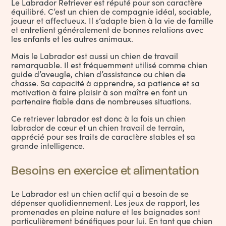
Le Labrador Retriever est réputé pour son caractère
équilibré. C’est un chien de compagnie idéal, sociable,
joueur et affectueux. Il s’adapte bien à la vie de famille
et entretient généralement de bonnes relations avec
les enfants et les autres animaux.
Mais le Labrador est aussi un chien de travail
remarquable. Il est fréquemment utilisé comme chien
guide d’aveugle, chien d’assistance ou chien de
chasse. Sa capacité à apprendre, sa patience et sa
motivation à faire plaisir à son maître en font un
partenaire fiable dans de nombreuses situations.
Ce retriever labrador est donc à la fois un chien
labrador de cœur et un chien travail de terrain,
apprécié pour ses traits de caractère stables et sa
grande intelligence.
Besoins en exercice et alimentation
Le Labrador est un chien actif qui a besoin de se
dépenser quotidiennement. Les jeux de rapport, les
promenades en pleine nature et les baignades sont
particulièrement bénéfiques pour lui. En tant que chien