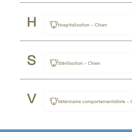
H
Hospitalisation – Chien
S
Stérilisation – Chien
V
Vétérinaire comportementaliste – 