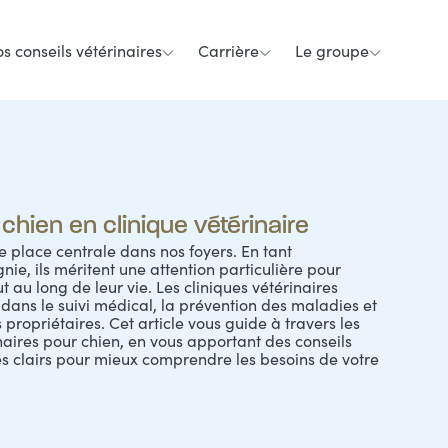
s conseils vétérinaires
Carrière
Le groupe
chien en clinique vétérinaire
 place centrale dans nos foyers. En tant
e, ils méritent une attention particulière pour
t au long de leur vie. Les cliniques vétérinaires
l dans le suivi médical, la prévention des maladies et
opriétaires. Cet article vous guide à travers les
naires pour chien, en vous apportant des conseils
es clairs pour mieux comprendre les besoins de votre