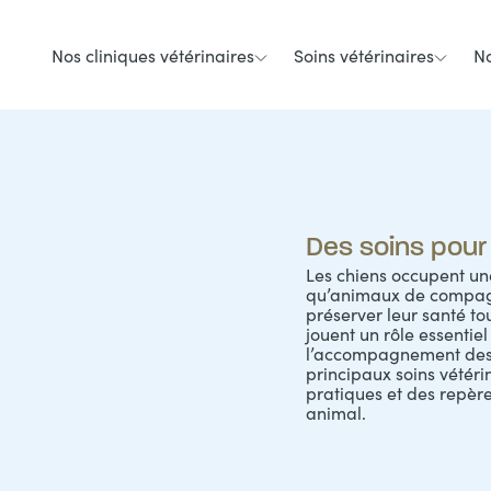
Nos cliniques vétérinaires
Soins vétérinaires
No
Des soins pour 
Les chiens occupent une
qu’animaux de compagni
préserver leur santé tou
jouent un rôle essentie
l’accompagnement des pr
principaux soins vétéri
pratiques et des repèr
animal.