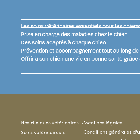
Les soins vétérinaires essentiels pour les chien
Prise en charge des maladies chez le chien
Des soins adaptés à chaque chien
Prévention et accompagnement tout au long de 
Offrir à son chien une vie en bonne santé grâce 
Nos cliniques vétérinaires
Mentions légales
Conditions générales d'ut
Soins vétérinaires