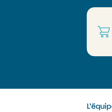
L’équi