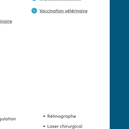
Vaccination vétérinaire
inaire
Rétinographe
gulation
Laser chirurgical