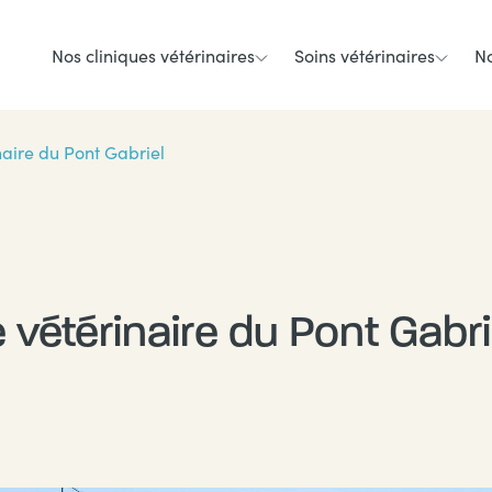
Nos cliniques vétérinaires
Soins vétérinaires
No
naire du Pont Gabriel
e vétérinaire du Pont Gabri