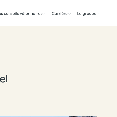
s conseils vétérinaires
Carrière
Le groupe
el