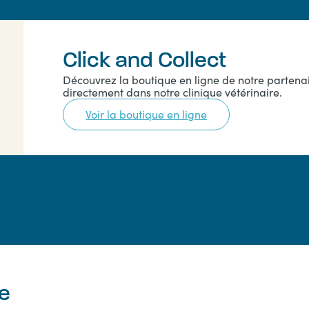
Click and Collect
Découvrez la boutique en ligne de notre partenai
directement dans notre clinique vétérinaire.
Voir la boutique en ligne
pe