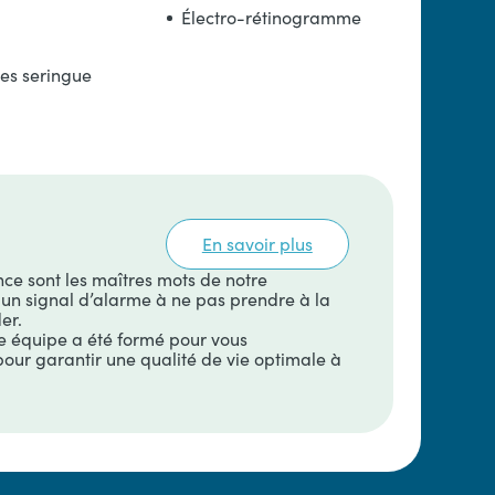
Électro-rétinogramme
es seringue
En savoir plus
ance sont les maîtres mots de notre
un signal d’alarme à ne pas prendre à la
er.
e équipe a été formé pour vous
ur garantir une qualité de vie optimale à