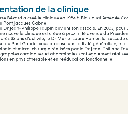
entation de la clinique
rre Bézard a créé le clinique en 1984 à Blois quai Amédée Conta
u Pont Jacques Gabriel.
le Dr Jean-Philippe Taupin devient son associé. En 2003, pour 
ne nouvelle clinique est créée à proximité avenue du Président
après 33 ans d’activité, le Dr Marie-Laure Hamon lui succède e
que du Pont Gabriel vous propose une activité généraliste, mai
logie et micro-chirurgie réalisées par le Dr Jean-Philippe Tau
graphies cardiaques et abdominales sont également réalisée
ions en physiothérapie et en rééducation fonctionnelle.