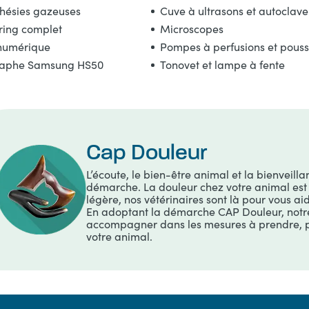
thésies gazeuses
Cuve à ultrasons et autoclave
ring complet
Microscopes
numérique
Pompes à perfusions et pouss
raphe Samsung HS50
Tonovet et lampe à fente
Cap Douleur
L’écoute, le bien-être animal et la bienveill
démarche. La douleur chez votre animal est 
légère, nos vétérinaires sont là pour vous aid
En adoptant la démarche CAP Douleur, notr
accompagner dans les mesures à prendre, po
votre animal.