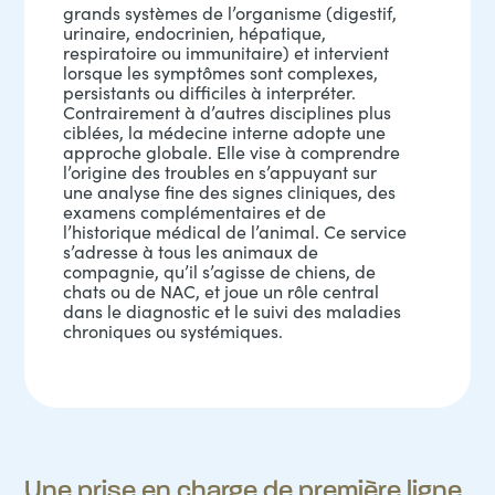
grands systèmes de l’organisme (digestif,
urinaire, endocrinien, hépatique,
respiratoire ou immunitaire) et intervient
lorsque les symptômes sont complexes,
persistants ou difficiles à interpréter.
Contrairement à d’autres disciplines plus
ciblées, la médecine interne adopte une
approche globale. Elle vise à comprendre
l’origine des troubles en s’appuyant sur
une analyse fine des signes cliniques, des
examens complémentaires et de
l’historique médical de l’animal. Ce service
s’adresse à tous les animaux de
compagnie, qu’il s’agisse de
chiens
, de
chats ou de NAC, et joue un rôle central
dans le diagnostic et le suivi des maladies
chroniques ou systémiques.
Une prise en charge de première ligne