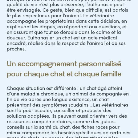
qualité de vie n’est plus préservée, l’
euthanasie
peut
être envisagée. Ce geste, bien que difficile, est parfois
le plus respectueux pour l’animal. Le vétérinaire
accompagne les propriétaires dans cette décision, en
expliquant les étapes, en répondant aux questions, et
en assurant que tout se déroule dans le calme et la
douceur. Euthanasier un chat est un acte médical
encadré, réalisé dans le respect de l’animal et de ses
proches.
Un accompagnement personnalisé
pour chaque chat et chaque famille
Chaque situation est différente : un chat âgé atteint
d’une maladie chronique, un animal de compagnie en
fin de vie après une longue existence, un chat
présentant des symptômes soudains… Les vétérinaires
sont là pour écouter, conseiller et proposer des
solutions adaptées. Ils peuvent aussi orienter vers des
ressources complémentaires, comme des guides
conseils sur la santé du chat, des fiches races pour
mieux comprendre les besoins spécifiques de certaines
races de chats, ou encore des informations sur les