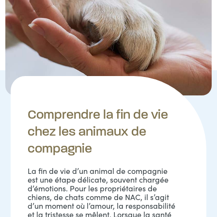
Comprendre la fin de vie
chez les animaux de
compagnie
La fin de vie d’un animal de compagnie
est une étape délicate, souvent chargée
d’émotions. Pour les propriétaires de
chiens, de chats comme de NAC, il s’agit
d’un moment où l’amour, la responsabilité
et la tristesse se mêlent. Lorsque la santé