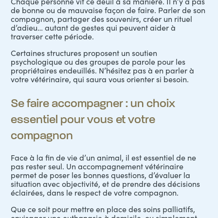
Chaque personne vit ce deuil à sa manière. Il n’y a pas
de bonne ou de mauvaise façon de faire. Parler de son
compagnon, partager des souvenirs, créer un rituel
d’adieu… autant de gestes qui peuvent aider à
traverser cette période.
Certaines structures proposent un soutien
psychologique ou des groupes de parole pour les
propriétaires endeuillés. N’hésitez pas à en parler à
votre vétérinaire, qui saura vous orienter si besoin.
Se faire accompagner : un choix
essentiel pour vous et votre
compagnon
Face à la fin de vie d’un animal, il est essentiel de ne
pas rester seul. Un accompagnement vétérinaire
permet de poser les bonnes questions, d’évaluer la
situation avec objectivité, et de prendre des décisions
éclairées, dans le respect de votre compagnon.
Que ce soit pour mettre en place des soins palliatifs,
envisager une euthanasie à domicile, ou simplement