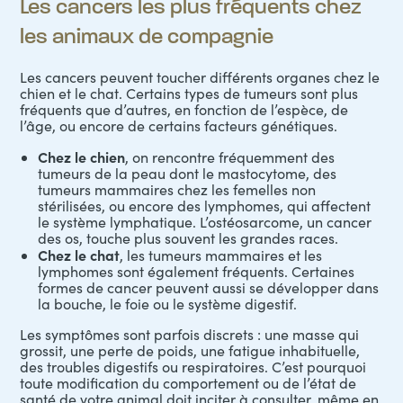
Les cancers les plus fréquents chez
les animaux de compagnie
Les cancers peuvent toucher différents organes chez le
chien et le chat. Certains types de tumeurs sont plus
fréquents que d’autres, en fonction de l’espèce, de
l’âge, ou encore de certains facteurs génétiques.
Chez le chien
, on rencontre fréquemment des
tumeurs de la peau dont le mastocytome, des
tumeurs mammaires chez les femelles non
stérilisées, ou encore des lymphomes, qui affectent
le système lymphatique. L’ostéosarcome, un cancer
des os, touche plus souvent les grandes races.
Chez le chat
, les tumeurs mammaires et les
lymphomes sont également fréquents. Certaines
formes de cancer peuvent aussi se développer dans
la bouche, le foie ou le système digestif.
Les symptômes sont parfois discrets : une masse qui
grossit, une perte de poids, une fatigue inhabituelle,
des troubles digestifs ou respiratoires. C’est pourquoi
toute modification du comportement ou de l’état de
santé de votre animal doit inciter à consulter, même en