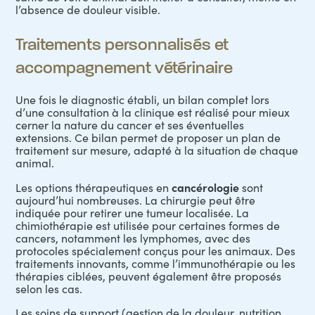
l’absence de douleur visible.
Traitements personnalisés et
accompagnement vétérinaire
Une fois le diagnostic établi, un bilan complet lors
d’une consultation à la clinique est réalisé pour mieux
cerner la nature du cancer et ses éventuelles
extensions. Ce bilan permet de proposer un plan de
traitement sur mesure, adapté à la situation de chaque
animal.
cancérologie
Les options thérapeutiques en
sont
aujourd’hui nombreuses. La
chirurgie
peut être
indiquée pour retirer une tumeur localisée. La
chimiothérapie est utilisée pour certaines formes de
cancers, notamment les lymphomes, avec des
protocoles spécialement conçus pour les animaux. Des
traitements innovants, comme l’immunothérapie ou les
thérapies ciblées, peuvent également être proposés
selon les cas.
Les soins de support (
gestion de la douleur
, nutrition