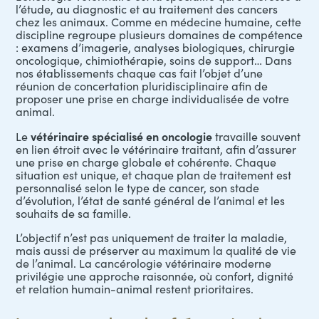
l’étude, au diagnostic et au traitement des cancers
chez les animaux. Comme en médecine humaine, cette
discipline regroupe plusieurs domaines de compétence
: examens d’
imagerie
,
analyses biologiques
, chirurgie
oncologique, chimiothérapie, soins de support… Dans
nos établissements chaque cas fait l’objet d’une
réunion de concertation pluridisciplinaire afin de
proposer une prise en charge individualisée de votre
animal.
vétérinaire spécialisé en oncologie
Le
travaille souvent
en lien étroit avec le vétérinaire traitant, afin d’assurer
une prise en charge globale et cohérente. Chaque
situation est unique, et chaque plan de traitement est
personnalisé selon le type de cancer, son stade
d’évolution, l’état de santé général de l’animal et les
souhaits de sa famille.
L’objectif n’est pas uniquement de traiter la maladie,
mais aussi de préserver au maximum la qualité de vie
de l’animal. La cancérologie vétérinaire moderne
privilégie une approche raisonnée, où confort, dignité
et relation humain-animal restent prioritaires.