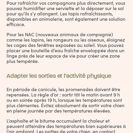
Pour rafraîchir vos compagnons plus directement, vous
pouvez humidifier une serviette et la déposer sur le sol
pour qu’ils s’y allongent. Les tapis rafraîchissants,
disponibles en animalerie, sont également une solution
efficace.
Pour les NAC (nouveaux animaux de compagnie)
comme les lapins, les rongeurs ou les oiseaux, éloignez
les cages des fenêtres exposées au soleil. Vous pouvez
placer une bouteille d’eau fraîche enveloppée dans un
linge près de leur espace de vie pour créer une zone
plus tempérée.
Adapter les sorties et l’activité physique
En période de canicule, les promenades doivent être
repensées. La règle d’or : sortir tôt le matin avant 9 h
ou en soirée après 19 h, lorsque les températures sont
plus clémentes. Évitez absolument de sortir votre chien
en pleine journée par des températures élevées.
L’asphalte et le bitume accumulent la chaleur et
peuvent atteindre des températures bien supérieures à
l’air ambiant. Les pattes de votre chien, en contact