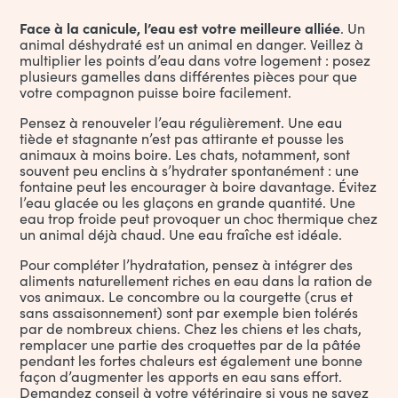
Face à la canicule, l’eau est votre meilleure alliée
. Un
animal déshydraté est un animal en danger. Veillez à
multiplier les points d’eau dans votre logement : posez
plusieurs gamelles dans différentes pièces pour que
votre compagnon puisse boire facilement.
Pensez à renouveler l’eau régulièrement. Une eau
tiède et stagnante n’est pas attirante et pousse les
animaux à moins boire. Les chats, notamment, sont
souvent peu enclins à s’hydrater spontanément : une
fontaine peut les encourager à boire davantage. Évitez
l’eau glacée ou les glaçons en grande quantité. Une
eau trop froide peut provoquer un choc thermique chez
un animal déjà chaud. Une eau fraîche est idéale.
Pour compléter l’hydratation, pensez à intégrer des
aliments naturellement riches en eau dans la ration de
vos animaux. Le concombre ou la courgette (crus et
sans assaisonnement) sont par exemple bien tolérés
par de nombreux chiens. Chez les chiens et les chats,
remplacer une partie des croquettes par de la pâtée
pendant les fortes chaleurs est également une bonne
façon d’augmenter les apports en eau sans effort.
Demandez conseil à votre vétérinaire si vous ne savez