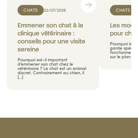
CHATS
22/07/2026
CHATS
Emmener son chat à la
Les mode
clinique vétérinaire :
pour cha
conseils pour une visite
Pourquoi le c
garde spécifi
sereine
fonctionne di
sur le plan co
Pourquoi est-il important
d’emmener son chat chez le
vétérinaire ? Le chat est un animal
discret. Contrairement au chien, il
[…]