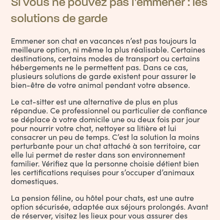
Si vous ne pouvez pas l’emmener : les
solutions de garde
Emmener son chat en vacances n’est pas toujours la
meilleure option, ni même la plus réalisable. Certaines
destinations, certains modes de transport ou certains
hébergements ne le permettent pas. Dans ce cas,
plusieurs solutions de garde existent pour assurer le
bien-être de votre animal pendant votre absence.
Le cat-sitter est une alternative de plus en plus
répandue. Ce professionnel ou particulier de confiance
se déplace à votre domicile une ou deux fois par jour
pour nourrir votre chat, nettoyer sa litière et lui
consacrer un peu de temps. C’est la solution la moins
perturbante pour un chat attaché à son territoire, car
elle lui permet de rester dans son environnement
familier. Vérifiez que la personne choisie détient bien
les certifications requises pour s’occuper d’animaux
domestiques.
La pension féline, ou hôtel pour chats, est une autre
option sécurisée, adaptée aux séjours prolongés. Avant
de réserver, visitez les lieux pour vous assurer des