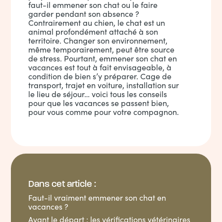
faut-il emmener son chat ou le faire
garder pendant son absence ?
Contrairement au chien, le chat est un
animal profondément attaché à son
territoire. Changer son environnement,
même temporairement, peut être source
de stress. Pourtant, emmener son chat en
vacances est tout à fait envisageable, à
condition de bien s’y préparer. Cage de
transport, trajet en voiture, installation sur
le lieu de séjour… voici tous les conseils
pour que les vacances se passent bien,
pour vous comme pour votre compagnon.
Dans cet article :
Faut-il vraiment emmener son chat en
vacances ?
Avant le départ : les vérifications vétérinaires