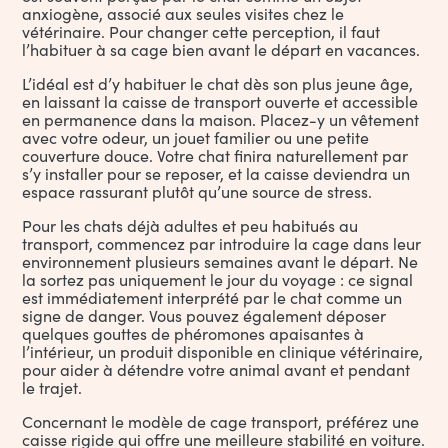
anxiogène, associé aux seules visites chez le
vétérinaire. Pour changer cette perception, il faut
l’habituer à sa cage bien avant le départ en vacances.
L’idéal est d’y habituer le chat dès son plus jeune âge,
en laissant la caisse de transport ouverte et accessible
en permanence dans la maison. Placez-y un vêtement
avec votre odeur, un jouet familier ou une petite
couverture douce. Votre chat finira naturellement par
s’y installer pour se reposer, et la caisse deviendra un
espace rassurant plutôt qu’une source de stress.
Pour les chats déjà adultes et peu habitués au
transport, commencez par introduire la cage dans leur
environnement plusieurs semaines avant le départ. Ne
la sortez pas uniquement le jour du voyage : ce signal
est immédiatement interprété par le chat comme un
signe de danger. Vous pouvez également déposer
quelques gouttes de phéromones apaisantes à
l’intérieur, un produit disponible en
clinique vétérinaire
,
pour aider à détendre votre animal avant et pendant
le trajet.
Concernant le modèle de cage transport, préférez une
caisse rigide qui offre une meilleure stabilité en voiture.