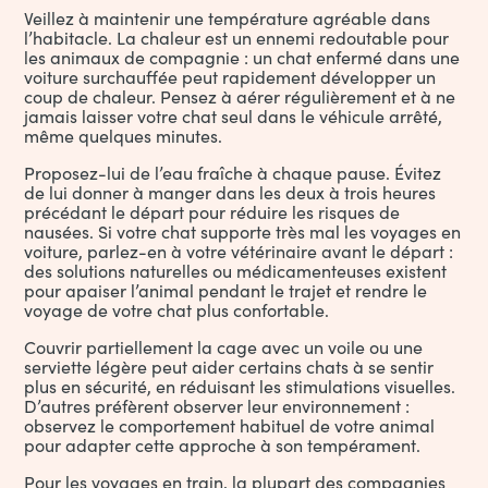
Veillez à maintenir une température agréable dans
l’habitacle. La chaleur est un ennemi redoutable pour
les animaux de compagnie : un chat enfermé dans une
voiture surchauffée peut rapidement développer un
coup de chaleur. Pensez à aérer régulièrement et à ne
jamais laisser votre chat seul dans le véhicule arrêté,
même quelques minutes.
Proposez-lui de l’eau fraîche à chaque pause. Évitez
de lui donner à manger dans les deux à trois heures
précédant le départ pour réduire les risques de
nausées. Si votre chat supporte très mal les voyages en
voiture, parlez-en à votre vétérinaire avant le départ :
des solutions naturelles ou médicamenteuses existent
pour apaiser l’animal pendant le trajet et rendre le
voyage de votre chat plus confortable.
Couvrir partiellement la cage avec un voile ou une
serviette légère peut aider certains chats à se sentir
plus en sécurité, en réduisant les stimulations visuelles.
D’autres préfèrent observer leur environnement :
observez le comportement habituel de votre animal
pour adapter cette approche à son tempérament.
Pour les voyages en train, la plupart des compagnies