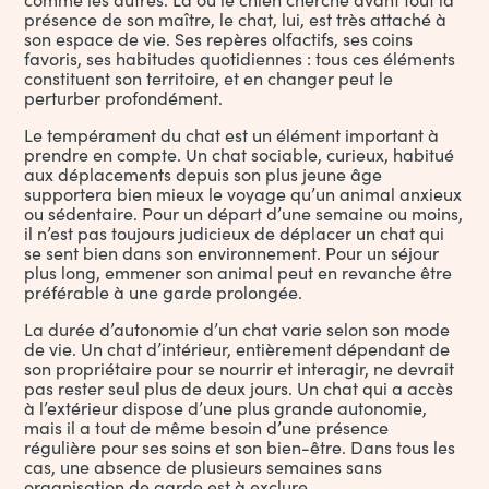
présence de son maître, le chat, lui, est très attaché à
son espace de vie. Ses repères olfactifs, ses coins
favoris, ses habitudes quotidiennes : tous ces éléments
constituent son territoire, et en changer peut le
perturber profondément.
Le tempérament du chat est un élément important à
prendre en compte. Un chat sociable, curieux, habitué
aux déplacements depuis son plus jeune âge
supportera bien mieux le voyage qu’un animal anxieux
ou sédentaire. Pour un départ d’une semaine ou moins,
il n’est pas toujours judicieux de déplacer un chat qui
se sent bien dans son environnement. Pour un séjour
plus long, emmener son animal peut en revanche être
préférable à une garde prolongée.
La durée d’autonomie d’un chat varie selon son mode
de vie. Un chat d’intérieur, entièrement dépendant de
son propriétaire pour se nourrir et interagir, ne devrait
pas rester seul plus de deux jours. Un chat qui a accès
à l’extérieur dispose d’une plus grande autonomie,
mais il a tout de même besoin d’une présence
régulière pour ses soins et son bien-être. Dans tous les
cas, une absence de plusieurs semaines sans
organisation de garde est à exclure.