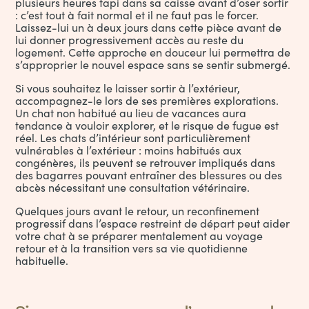
plusieurs heures tapi dans sa caisse avant d’oser sortir
: c’est tout à fait normal et il ne faut pas le forcer.
Laissez-lui un à deux jours dans cette pièce avant de
lui donner progressivement accès au reste du
logement. Cette approche en douceur lui permettra de
s’approprier le nouvel espace sans se sentir submergé.
Si vous souhaitez le laisser sortir à l’extérieur,
accompagnez-le lors de ses premières explorations.
Un chat non habitué au lieu de vacances aura
tendance à vouloir explorer, et le risque de fugue est
réel. Les chats d’intérieur sont particulièrement
vulnérables à l’extérieur : moins habitués aux
congénères, ils peuvent se retrouver impliqués dans
des bagarres pouvant entraîner des blessures ou des
abcès nécessitant une consultation vétérinaire.
Quelques jours avant le retour, un reconfinement
progressif dans l’espace restreint de départ peut aider
votre chat à se préparer mentalement au voyage
retour et à la transition vers sa vie quotidienne
habituelle.