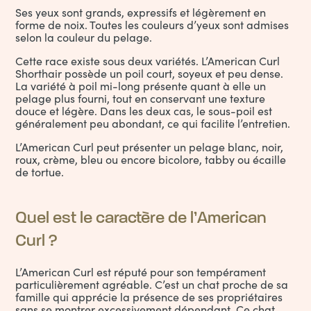
Ses yeux sont grands, expressifs et légèrement en
forme de noix. Toutes les couleurs d’yeux sont admises
selon la couleur du pelage.
Cette race existe sous deux variétés. L’American Curl
Shorthair
possède un poil court, soyeux et peu dense.
La variété à poil mi-long présente quant à elle un
pelage plus fourni, tout en conservant une texture
douce et légère. Dans les deux cas, le sous-poil est
généralement peu abondant, ce qui facilite l’entretien.
L’American Curl peut présenter un pelage blanc, noir,
roux, crème, bleu ou encore bicolore, tabby ou écaille
de tortue.
Quel est le caractère de l’American
Curl ?
L’American Curl est réputé pour son tempérament
particulièrement agréable. C’est un chat proche de sa
famille qui apprécie la présence de ses propriétaires
sans se montrer excessivement dépendant. Ce chat