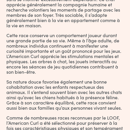
apprécie généralement la compagnie humaine et
recherche volontiers les moments de partage avec les
membres de son foyer. Très sociable, il s’adapte
généralement bien à la vie en appartement comme à
la vie en maison.
Cette race conserve un
comportement
joueur durant
une grande partie de sa vie. Même à l’âge adulte, de
nombreux individus continuent à manifester une
curiosité importante et un goût prononcé pour les jeux.
L’American Curl apprécie les stimulations mentales et
physiques. Les arbres à chat, les jouets interactifs ou
encore les séances de jeu quotidiennes contribuent à
son bien-être.
Sa nature douce favorise également une bonne
cohabitation avec les enfants respectueux des
animaux. Il s’entend souvent bien avec les autres chats
ainsi qu’avec les chiens habitués à la présence féline.
Grâce à son caractère équilibré, cette race convient
aussi bien aux familles qu’aux personnes vivant seules.
Comme de nombreuses races reconnues par le LOOF,
l’American Curl a été sélectionné pour préserver à la
fois ses caractéristiques physiques et son tempérament