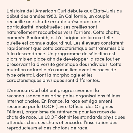
L’histoire de l’American Curl débute aux États-Unis au
début des années 1980. En Californie, un couple
recueille une chatte errante présentant une
particularité inhabituelle : ses oreilles sont
naturellement recourbées vers l’arrière. Cette chatte,
nommée Shulamith, est à l’origine de la race telle
qu’elle est connue aujourd’hui. Les éleveurs constatent
rapidement que cette caractéristique est transmissible
à la descendance. Un programme de sélection est
alors mis en place afin de développer la race tout en
préservant la diversité génétique des individus. Cette
mutation naturelle n’a aucun lien avec les races de
type oriental, dont la morphologie et les
caractéristiques physiques sont différentes.
L’American Curl obtient progressivement la
reconnaissance des principales organisations félines
internationales. En France, la race est également
reconnue par le LOOF (Livre Officiel des Origines
Félines), organisme de référence pour les races de
chats de race. Le LOOF définit les standards physiques
attendus chez ces chats et encadre l’inscription des
reproducteurs et des chatons de race.