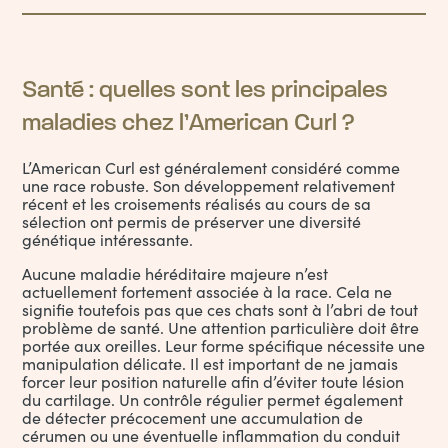
Santé : quelles sont les principales
maladies chez l’American Curl ?
L’American Curl est généralement considéré comme
une race robuste. Son développement relativement
récent et les croisements réalisés au cours de sa
sélection ont permis de préserver une diversité
génétique intéressante.
Aucune maladie héréditaire majeure n’est
actuellement fortement associée à la race. Cela ne
signifie toutefois pas que ces chats sont à l’abri de tout
problème de santé. Une attention particulière doit être
portée aux oreilles. Leur forme spécifique nécessite une
manipulation délicate. Il est important de ne jamais
forcer leur position naturelle afin d’éviter toute lésion
du cartilage. Un contrôle régulier permet également
de détecter précocement une accumulation de
cérumen ou une éventuelle inflammation du conduit