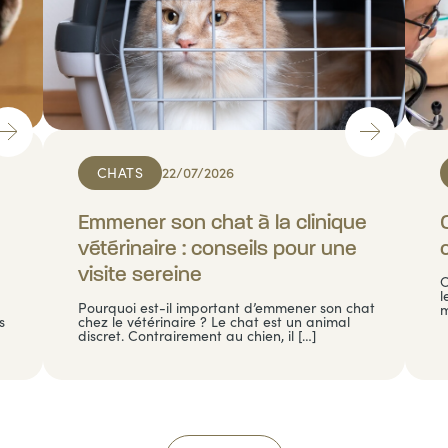
CHATS
22/07/2026
Emmener son chat à la clinique
vétérinaire : conseils pour une
visite sereine
C
l
Pourquoi est-il important d’emmener son chat
m
s
chez le vétérinaire ? Le chat est un animal
discret. Contrairement au chien, il […]