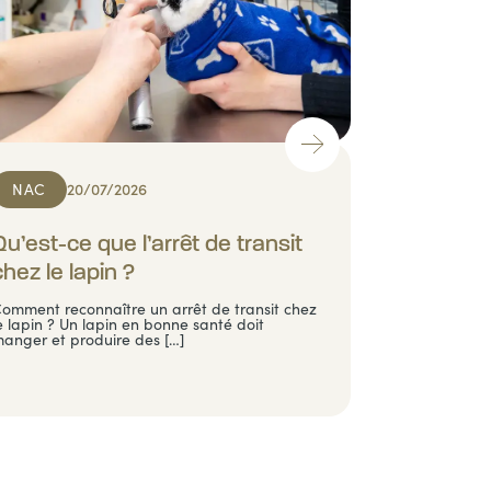
NAC
20/07/2026
Qu’est-ce que l’arrêt de transit
chez le lapin ?
omment reconnaître un arrêt de transit chez
e lapin ? Un lapin en bonne santé doit
anger et produire des […]