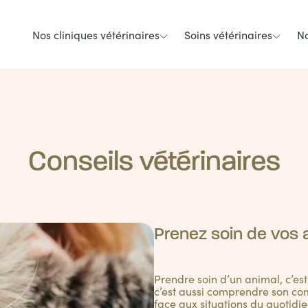
Nos cliniques vétérinaires
Soins vétérinaires
No
Conseils vétérinaires
Prenez soin de vos
Prendre soin d’un animal, c’es
c’est aussi comprendre son com
face aux situations du quotidie