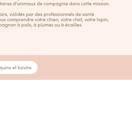
taires d’animaux de compagnie dans cette mission.
lairs, validés par des professionnels de santé
ux comprendre votre chien, votre chat, votre lapin,
pagnon à poils, à plumes ou à écailles.
quins et bovins