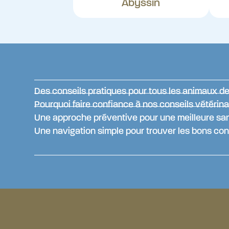
Abyssin
Des conseils pratiques pour tous les animaux 
Pourquoi faire confiance à nos conseils vétérina
Une approche préventive pour une meilleure sa
Une navigation simple pour trouver les bons con