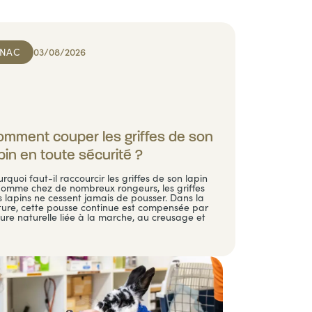
NAC
03/08/2026
mment couper les griffes de son
pin en toute sécurité ?
rquoi faut-il raccourcir les griffes de son lapin
Comme chez de nombreux rongeurs, les griffes
 lapins ne cessent jamais de pousser. Dans la
ture, cette pousse continue est compensée par
sure naturelle liée à la marche, au creusage et