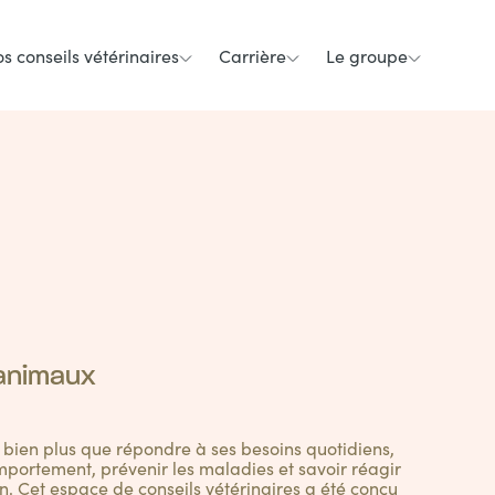
s conseils vétérinaires
Carrière
Le groupe
 animaux
t bien plus que répondre à ses besoins quotidiens,
portement, prévenir les maladies et savoir réagir
n. Cet espace de conseils vétérinaires a été conçu