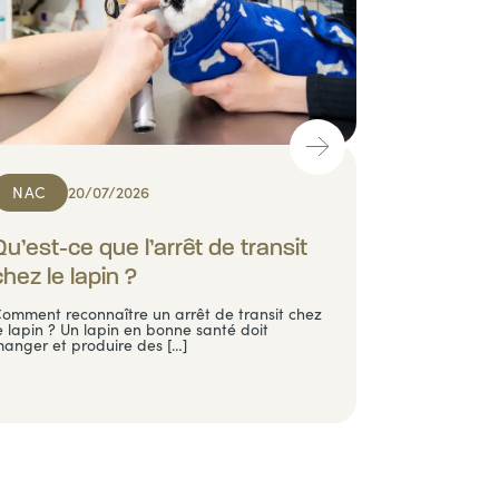
NAC
20/07/2026
Qu’est-ce que l’arrêt de transit
chez le lapin ?
omment reconnaître un arrêt de transit chez
e lapin ? Un lapin en bonne santé doit
anger et produire des […]