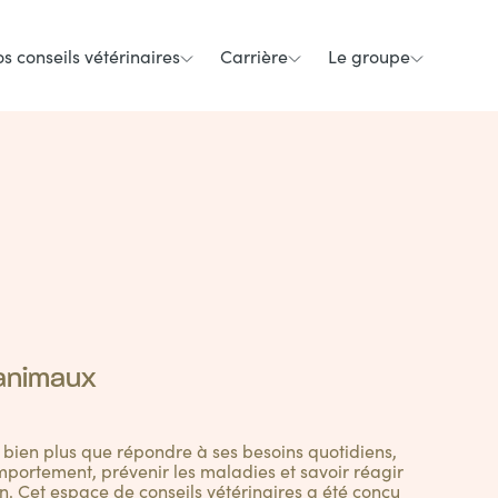
s conseils vétérinaires
Carrière
Le groupe
 animaux
t bien plus que répondre à ses besoins quotidiens,
portement, prévenir les maladies et savoir réagir
n. Cet espace de conseils vétérinaires a été conçu