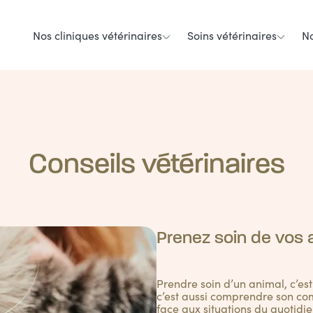
Nos cliniques vétérinaires
Soins vétérinaires
No
Conseils vétérinaires
Prenez soin de vos
Prendre soin d’un animal, c’es
c’est aussi comprendre son com
face aux situations du quotidie