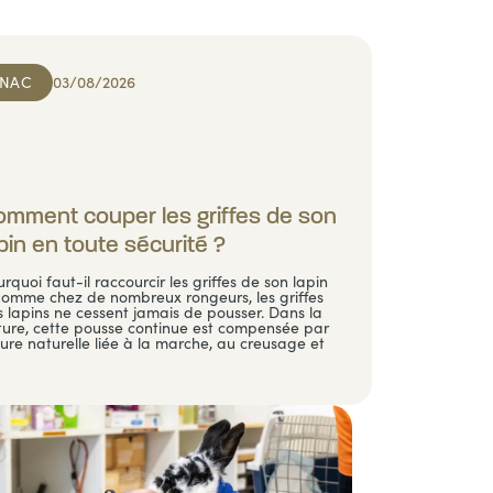
NAC
03/08/2026
mment couper les griffes de son
pin en toute sécurité ?
rquoi faut-il raccourcir les griffes de son lapin
Comme chez de nombreux rongeurs, les griffes
 lapins ne cessent jamais de pousser. Dans la
ture, cette pousse continue est compensée par
sure naturelle liée à la marche, au creusage et