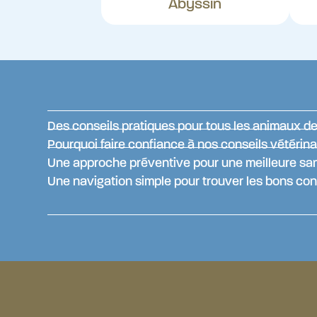
Abyssin
Des conseils pratiques pour tous les animaux 
Pourquoi faire confiance à nos conseils vétérina
Une approche préventive pour une meilleure sa
Une navigation simple pour trouver les bons con