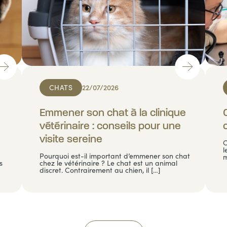
CHATS
22/07/2026
Emmener son chat à la clinique
vétérinaire : conseils pour une
visite sereine
C
l
Pourquoi est-il important d’emmener son chat
m
s
chez le vétérinaire ? Le chat est un animal
discret. Contrairement au chien, il […]