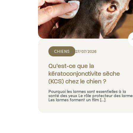
CHIENS
27/07/2026
Qu’est-ce que la
kératoconjonctivite sèche
(KCS) chez le chien ?
Pourquoi les larmes sont essentielles à la
santé des yeux Le rôle protecteur des larme
Les larmes forment un film […]