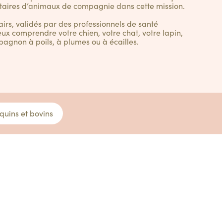
taires d’animaux de compagnie dans cette mission.
lairs, validés par des professionnels de santé
ux comprendre votre chien, votre chat, votre lapin,
pagnon à poils, à plumes ou à écailles.
quins et bovins