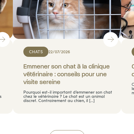
CHATS
22/07/2026
Emmener son chat à la clinique
vétérinaire : conseils pour une
visite sereine
C
l
Pourquoi est-il important d’emmener son chat
m
s
chez le vétérinaire ? Le chat est un animal
discret. Contrairement au chien, il […]