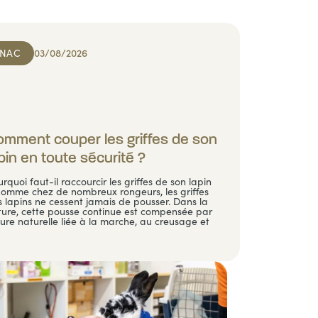
NAC
03/08/2026
mment couper les griffes de son
pin en toute sécurité ?
rquoi faut-il raccourcir les griffes de son lapin
Comme chez de nombreux rongeurs, les griffes
 lapins ne cessent jamais de pousser. Dans la
ture, cette pousse continue est compensée par
sure naturelle liée à la marche, au creusage et