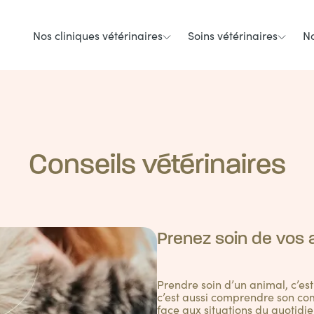
Nos cliniques vétérinaires
Soins vétérinaires
No
Conseils vétérinaires
Prenez soin de vos
Prendre soin d’un animal, c’es
c’est aussi comprendre son com
face aux situations du quotidie