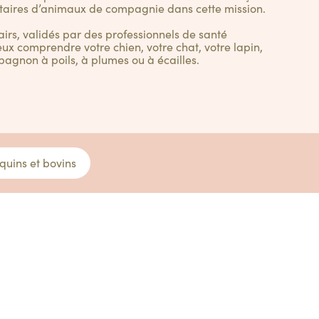
taires d’animaux de compagnie dans cette mission.
lairs, validés par des professionnels de santé
ux comprendre votre chien, votre chat, votre lapin,
pagnon à poils, à plumes ou à écailles.
quins et bovins