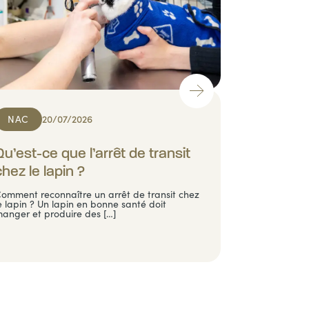
NAC
20/07/2026
Qu’est-ce que l’arrêt de transit
chez le lapin ?
omment reconnaître un arrêt de transit chez
e lapin ? Un lapin en bonne santé doit
anger et produire des […]