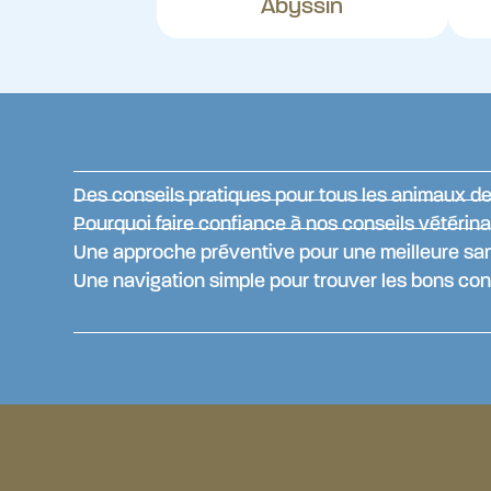
Abyssin
Des conseils pratiques pour tous les animaux 
Pourquoi faire confiance à nos conseils vétérina
Une approche préventive pour une meilleure sa
Une navigation simple pour trouver les bons con