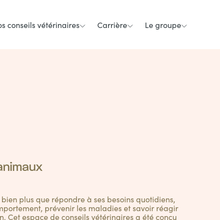
s conseils vétérinaires
Carrière
Le groupe
 animaux
t bien plus que répondre à ses besoins quotidiens,
portement, prévenir les maladies et savoir réagir
n. Cet espace de conseils vétérinaires a été conçu