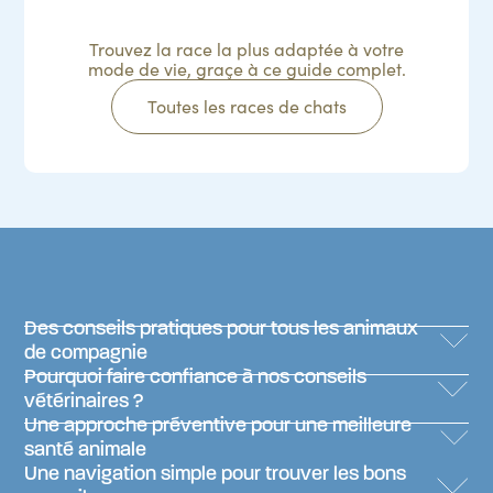
Trouvez la race la plus adaptée à votre
mode de vie, graçe à ce guide complet.
Toutes les races de chats
Des conseils pratiques pour tous les animaux
de compagnie
Pourquoi faire confiance à nos conseils
vétérinaires ?
Une approche préventive pour une meilleure
santé animale
Une navigation simple pour trouver les bons