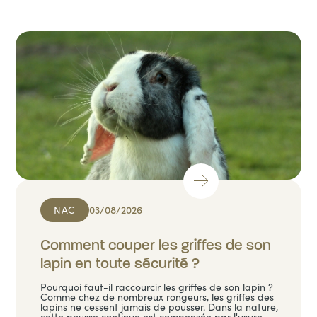
NAC
03/08/2026
Comment couper les griffes de son
lapin en toute sécurité ?
Pourquoi faut-il raccourcir les griffes de son lapin ?
Comme chez de nombreux rongeurs, les griffes des
lapins ne cessent jamais de pousser. Dans la nature,
cette pousse continue est compensée par l'usure