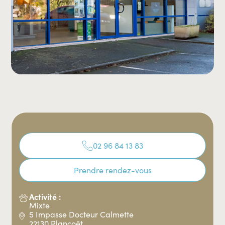
02 96 84 13 83
Prendre rendez-vous
Activité :
Mixte
5 Impasse Docteur Calmette
22130 Plancoët