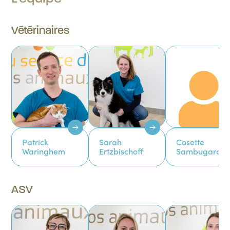
Vétérinaires
Patrick
Sarah
Cosette
Waringhem
Ertzbischoff
Sambugaro
ASV