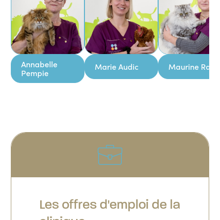
Annabelle
Marie Audic
Maurine Rault
Pempie
Les offres d'emploi de la