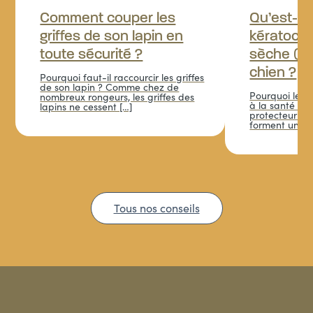
Comment couper les
Qu’est-ce
griffes de son lapin en
kératocon
toute sécurité ?
sèche (KC
chien ?
Pourquoi faut-il raccourcir les griffes
de son lapin ? Comme chez de
Pourquoi les l
nombreux rongeurs, les griffes des
à la santé des
lapins ne cessent […]
protecteur de
forment un fil
Tous nos conseils