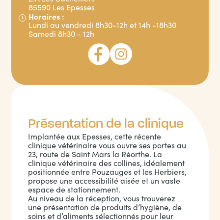
85590 Les Epesses
Horaires :
Lundi au vendredi 8h30-12h et 14h -18h30
Samedi 8h30 - 12h
Présentation de la clinique
Implantée aux Epesses, cette récente
clinique vétérinaire vous ouvre ses portes au
23, route de Saint Mars la Réorthe. La
clinique vétérinaire des collines, idéalement
positionnée entre Pouzauges et les Herbiers,
propose une accessibilité aisée et un vaste
espace de stationnement.
Au niveau de la réception, vous trouverez
une présentation de produits d’hygiène, de
soins et d’aliments sélectionnés pour leur