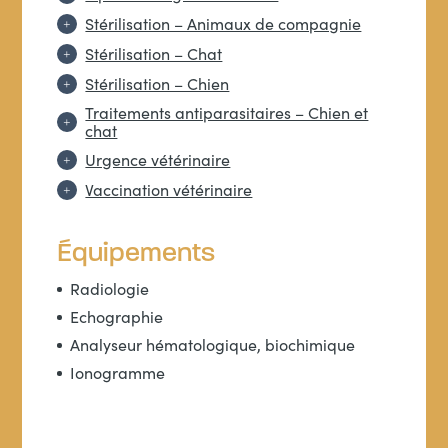
Stérilisation – Animaux de compagnie
Stérilisation – Chat
Stérilisation – Chien
Traitements antiparasitaires – Chien et
chat
Urgence vétérinaire
Vaccination vétérinaire
Équipements
Radiologie
Echographie
Analyseur hématologique, biochimique
Ionogramme