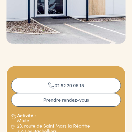
02 52 20 06 18
Prendre rendez-vous
Activité :
Mixte
23, route de Saint Mars la Réorthe
Z.A Les Bachelliers