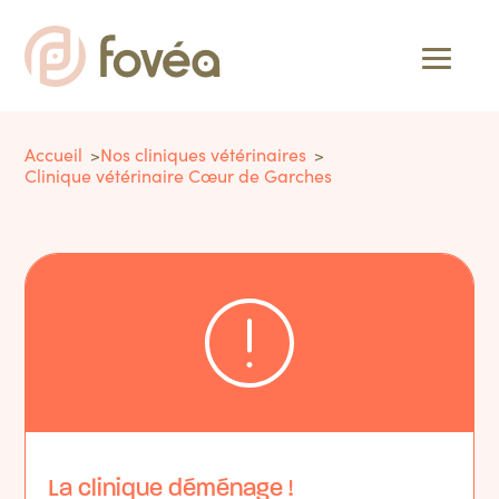
Accueil
Nos cliniques vétérinaires
Clinique vétérinaire Cœur de Garches
La clinique déménage !