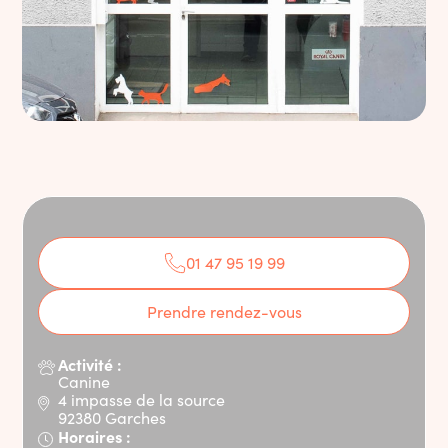
01 47 95 19 99
Prendre rendez-vous
Activité :
Canine
4 impasse de la source
92380 Garches
Horaires :