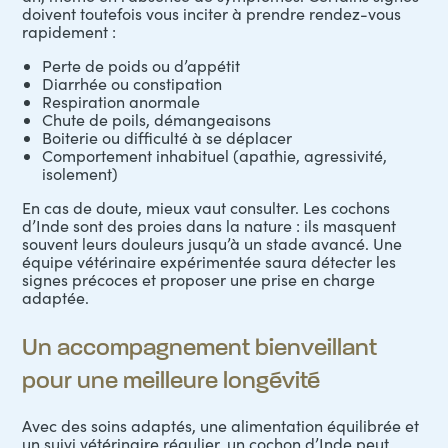
doivent toutefois vous inciter à prendre rendez-vous
rapidement :
Perte de poids ou d’appétit
Diarrhée ou constipation
Respiration anormale
Chute de poils, démangeaisons
Boiterie ou difficulté à se déplacer
Comportement inhabituel (apathie, agressivité,
isolement)
En cas de doute, mieux vaut consulter. Les cochons
d’Inde sont des proies dans la nature : ils masquent
souvent leurs douleurs jusqu’à un stade avancé. Une
équipe vétérinaire expérimentée saura détecter les
signes précoces et proposer une prise en charge
adaptée.
Un accompagnement bienveillant
pour une meilleure longévité
Avec des soins adaptés, une alimentation équilibrée et
un suivi vétérinaire régulier, un cochon d’Inde peut