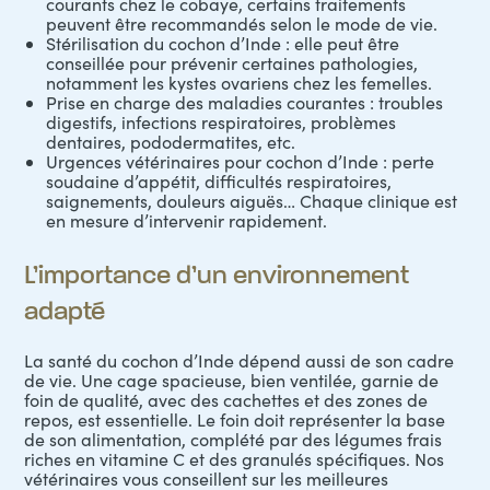
courants chez le cobaye, certains traitements
peuvent être recommandés selon le mode de vie.
Stérilisation du cochon d’Inde : elle peut être
conseillée pour prévenir certaines pathologies,
notamment les kystes ovariens chez les femelles.
Prise en charge des maladies courantes : troubles
digestifs, infections respiratoires, problèmes
dentaires, pododermatites, etc.
Urgences vétérinaires pour cochon d’Inde : perte
soudaine d’appétit, difficultés respiratoires,
saignements, douleurs aiguës… Chaque clinique est
en mesure d’intervenir rapidement.
L’importance d’un environnement
adapté
La santé du cochon d’Inde dépend aussi de son cadre
de vie. Une cage spacieuse, bien ventilée, garnie de
foin de qualité, avec des cachettes et des zones de
repos, est essentielle. Le foin doit représenter la base
de son alimentation, complété par des légumes frais
riches en vitamine C et des granulés spécifiques. Nos
vétérinaires vous conseillent sur les meilleures