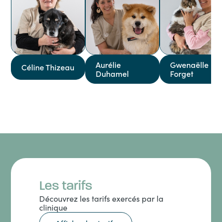
Aurélie
Gwenaëlle
Céline Thizeau
Duhamel
Forget
Les tarifs
Découvrez les tarifs exercés par la
clinique