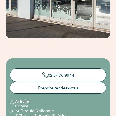
02 54 78 99 14
Prendre rendez-vous
Activité :
Canine
24 D route Nationale
41260 La Chaussée St Victor