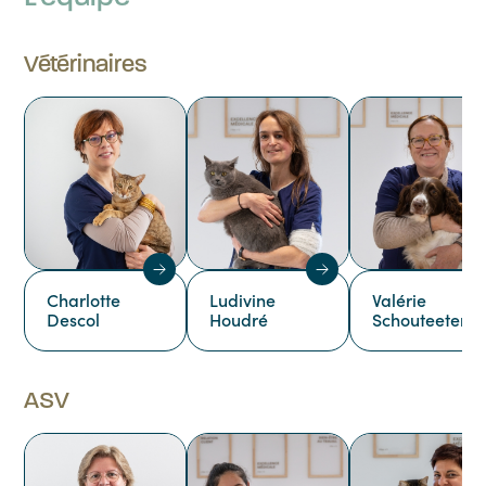
Vétérinaires
Charlotte
Ludivine
Valérie
Descol
Houdré
Schouteeten
ASV